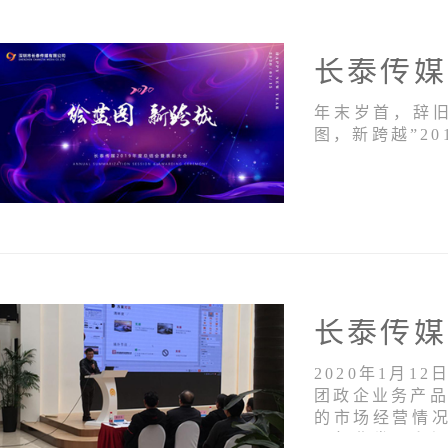
长泰传媒
年末岁首，辞旧
图，新跨越”2
2020年1月
团政企业务产品
的市场经营情
下行业发展和