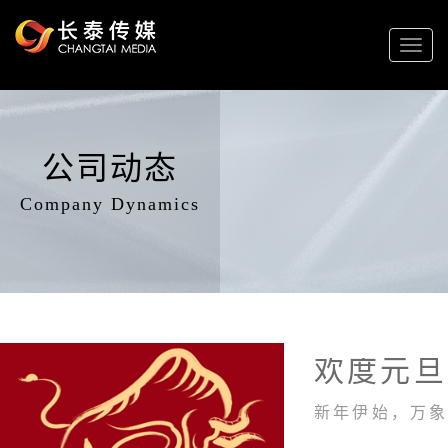
Toggl
naviga
公司动态
Company Dynamics
欢度元旦
新年伊始，万