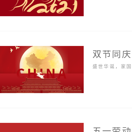
双节同庆
五一劳动