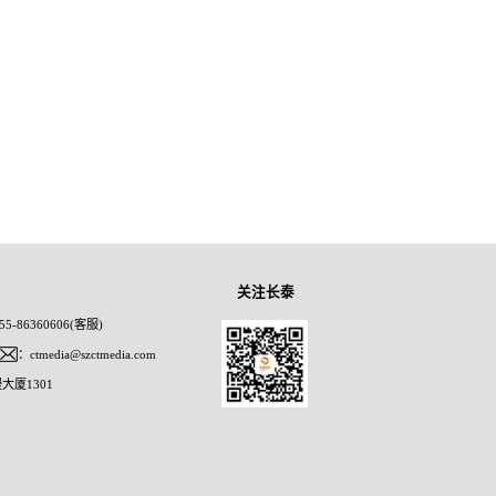
关注长泰
5-86360606(客服)
：ctmedia@szctmedia.com
大厦1301