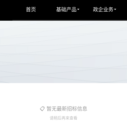
首页
基础产品
政企业务
📋 暂无最新招标信息
请稍后再来查看