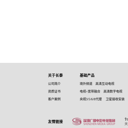
关于长泰
基础产品
公司简介
境外频道
高清互动电视
资质证书
电视+宽带融合
高清数字电视
客户案例
央视3/5/6/8代理
卫星接收安装
友情链接