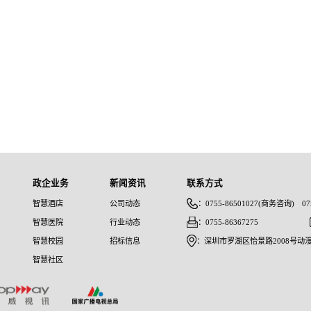
政企业务
新闻资讯
联系方式
智慧酒店
公司动态
：0755-86501027(商务咨询) 075
智慧医院
行业动态
：0755-86367275
智慧校园
招标信息
：深圳市罗湖区怡景路2008号动漫
智慧社区