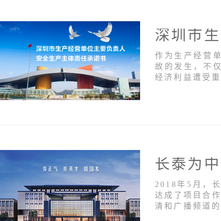
作为生产经营
故的发生，不
经济利益遭受
2018年5月
达成了项目合作
清和广播频道