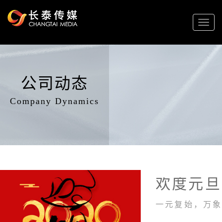
Toggl
naviga
公司动态
Company Dynamics
欢度元旦 
一元复始，万