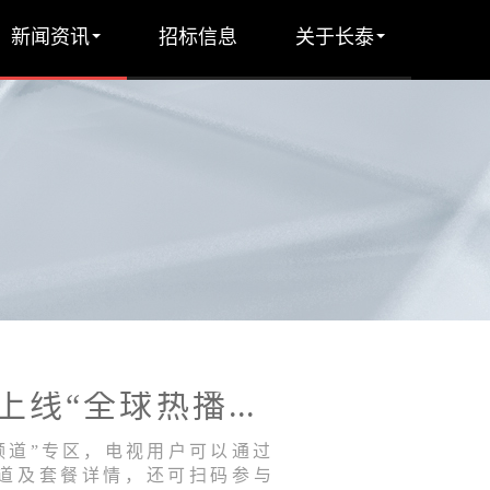
新闻资讯
招标信息
关于长泰
天威视讯4K机顶盒首页正式上线“全球热播频道”专区
频道”专区，电视用户可以通过
道及套餐详情，还可扫码参与