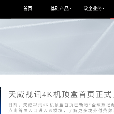
首页
基础产品
政企业务
日前，天威视讯4K机顶盒首页已新增“全球热播
点击首页入口进入该模块，了解更多境外付费频