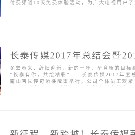
付费频道10天免费体验活动，为广大电视用户
道。
冬去春来，辞旧迎新，新的一年，孕育新的目标和希
“长泰有你，共绘精彩”——长泰传媒2017年度
南山智园传奇酒楼隆重举行。公司全体员工欢聚
视讯股份有限公司副总经理、深圳市长泰传媒有
市震华高新电子有限公司董事长、深圳市长泰传
生...