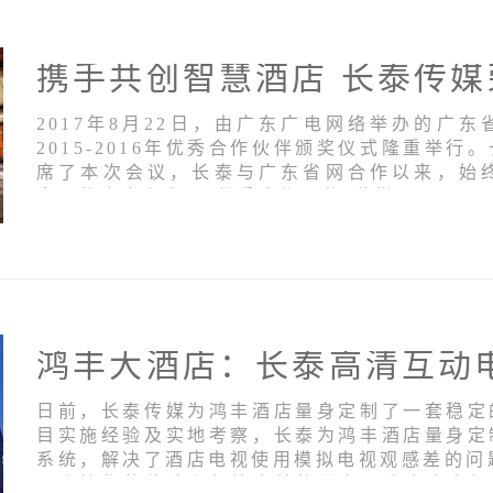
2017年8月22日，由广东广电网络举办的广
2015-2016年优秀合作伙伴颁奖仪式隆重举
席了本次会议，长泰与广东省网合作以来，始
念，荣膺广东省网“优秀合作伙伴”荣誉。
日前，长泰传媒为鸿丰酒店量身定制了一套稳定
目实施经验及实地考察，长泰为鸿丰酒店量身定
系统，解决了酒店电视使用模拟电视观感差的问
以个性化的体验和便捷高效的服务，让客房电视