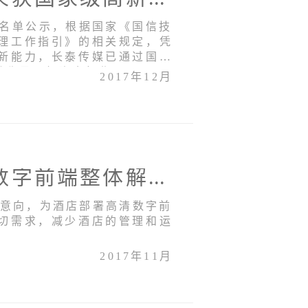
业名单公示，根据国家《国信技
理工作指引》的相关规定，凭
新能力，长泰传媒已通过国家
誉称号，领跑全行业。
2017年12月
深圳彭年酒店使用长泰高清数字前端整体解决方案，让高清与流畅同在
作意向，为酒店部署高清数字前
切需求，减少酒店的管理和运
2017年11月