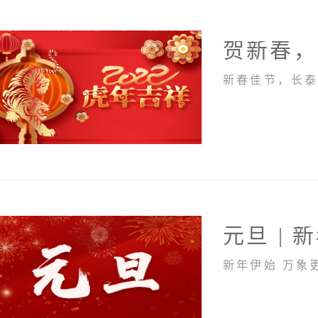
贺新春，
新春佳节，长泰
元旦 | 
新年伊始 万象