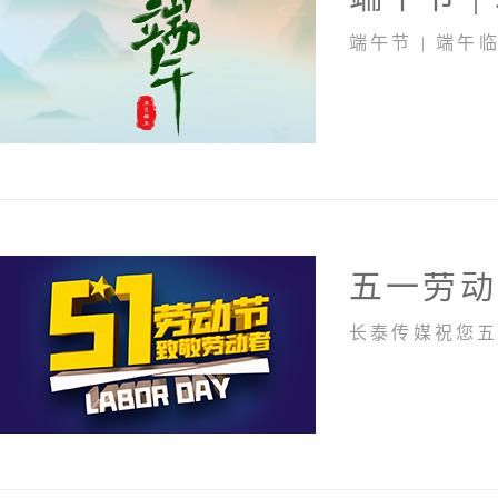
端午节 | 端午
五一劳动
长泰传媒祝您