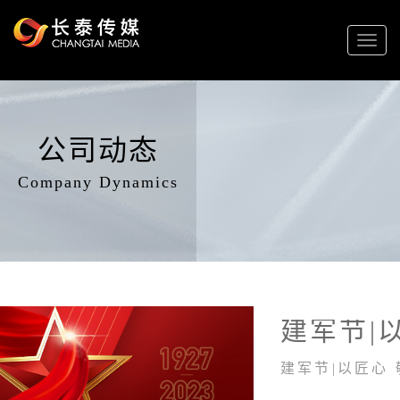
Toggl
naviga
公司动态
Company Dynamics
建军节|以匠心